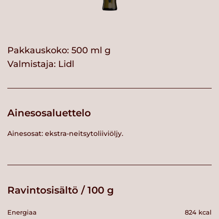
Pakkauskoko: 500 ml g
Valmistaja:
Lidl
Ainesosaluettelo
Ainesosat: ekstra-neitsytoliiviöljy.
Ravintosisältö / 100 g
Energiaa
824 kcal