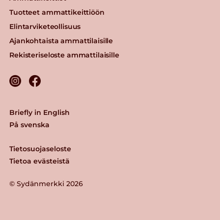
Tuotteet ammattikeittiöön
Elintarviketeollisuus
Ajankohtaista ammattilaisille
Rekisteriseloste ammattilaisille
Briefly in English
På svenska
Tietosuojaseloste
Tietoa evästeistä
© Sydänmerkki 2026