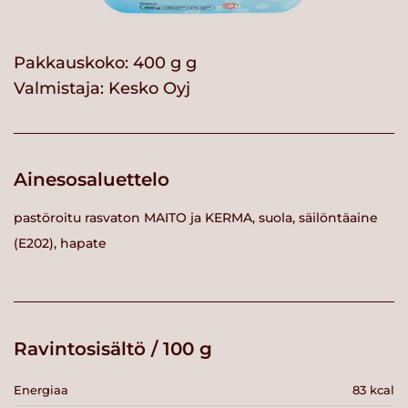
Pakkauskoko: 400 g g
Valmistaja:
Kesko Oyj
Ainesosaluettelo
pastöroitu rasvaton MAITO ja KERMA, suola, säilöntäaine
(E202), hapate
Ravintosisältö / 100 g
Energiaa
83 kcal