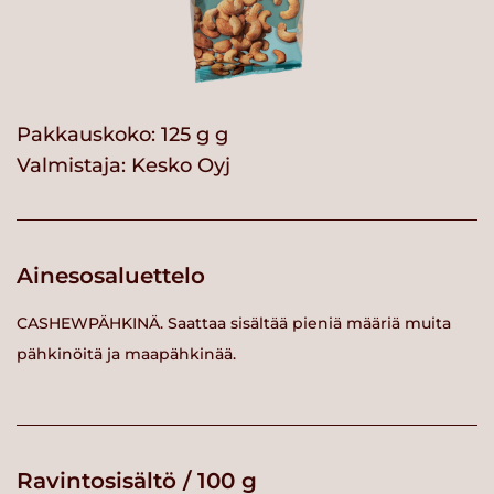
Pakkauskoko: 125 g g
Valmistaja:
Kesko Oyj
Ainesosaluettelo
CASHEWPÄHKINÄ. Saattaa sisältää pieniä määriä muita
pähkinöitä ja maapähkinää.
Ravintosisältö / 100 g