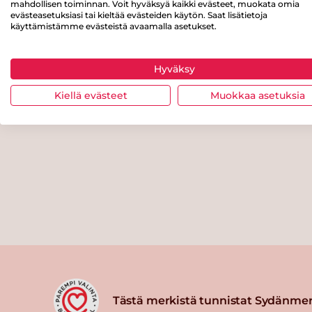
mahdollisen toiminnan. Voit hyväksyä kaikki evästeet, muokata omia
evästeasetuksiasi tai kieltää evästeiden käytön. Saat lisätietoja
käyttämistämme evästeistä avaamalla asetukset.
Hyväksy
Kiellä evästeet
Muokkaa asetuksia
Tästä merkistä tunnistat Sydänmer