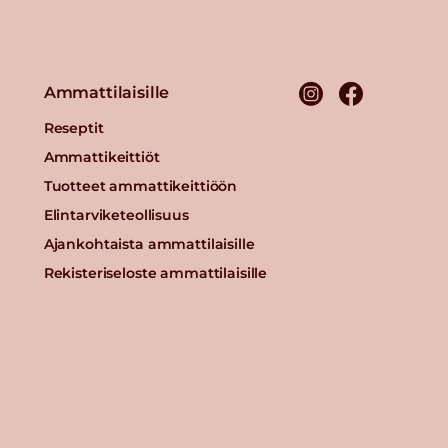
Ammattilaisille
Reseptit
Ammattikeittiöt
Tuotteet ammattikeittiöön
Elintarviketeollisuus
Ajankohtaista ammattilaisille
Rekisteriseloste ammattilaisille