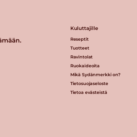
Kuluttajille
Reseptit
ämään.
Tuotteet
Ravintolat
Ruokaideoita
Mikä Sydänmerkki on?
Tietosuojaseloste
Tietoa evästeistä