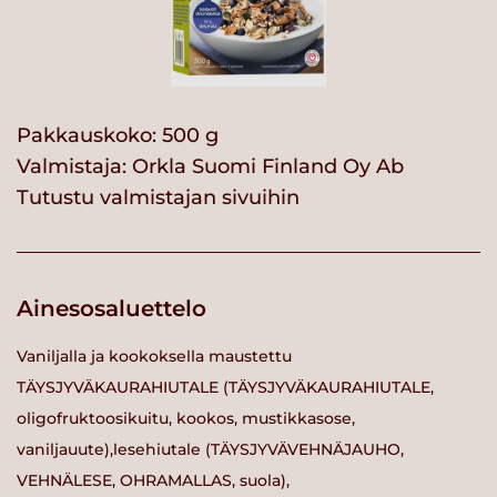
Pakkauskoko: 500 g
Valmistaja:
Orkla Suomi Finland Oy Ab
Tutustu valmistajan sivuihin
Ainesosaluettelo
Vaniljalla ja kookoksella maustettu
TÄYSJYVÄKAURAHIUTALE (TÄYSJYVÄKAURAHIUTALE,
oligofruktoosikuitu, kookos, mustikkasose,
vaniljauute),lesehiutale (TÄYSJYVÄVEHNÄJAUHO,
VEHNÄLESE, OHRAMALLAS, suola),