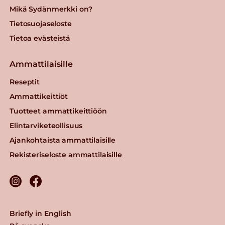
Mikä Sydänmerkki on?
Tietosuojaseloste
Tietoa evästeistä
Ammattilaisille
Reseptit
Ammattikeittiöt
Tuotteet ammattikeittiöön
Elintarviketeollisuus
Ajankohtaista ammattilaisille
Rekisteriseloste ammattilaisille
Briefly in English