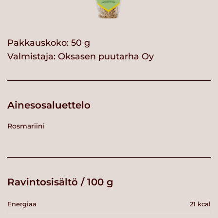
Pakkauskoko: 50 g
Valmistaja:
Oksasen puutarha Oy
Ainesosaluettelo
Rosmariini
Ravintosisältö / 100 g
Energiaa
21 kcal