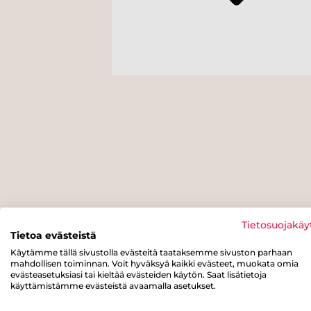
Tietosuojakäy
Tietoa evästeistä
Käytämme tällä sivustolla evästeitä taataksemme sivuston parhaan
mahdollisen toiminnan. Voit hyväksyä kaikki evästeet, muokata omia
evästeasetuksiasi tai kieltää evästeiden käytön. Saat lisätietoja
käyttämistämme evästeistä avaamalla asetukset.