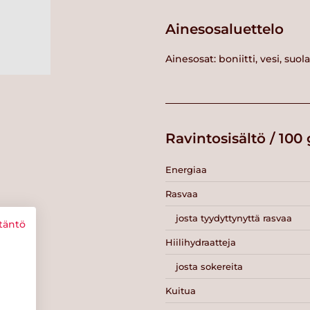
Ainesosaluettelo
Ainesosat: boniitti, vesi, suola
Ravintosisältö / 100 
Energiaa
Rasvaa
josta tyydyttynyttä rasvaa
täntö
Hiilihydraatteja
josta sokereita
Kuitua