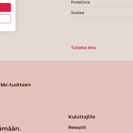
Proteiinia
Suolaa
Tulosta sivu
kki-tuotteen
Kuluttajille
Reseptit
ämään.