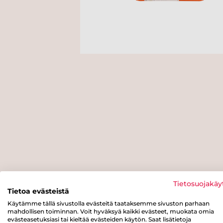
Tietosuojakäy
Tietoa evästeistä
Käytämme tällä sivustolla evästeitä taataksemme sivuston parhaan
mahdollisen toiminnan. Voit hyväksyä kaikki evästeet, muokata omia
evästeasetuksiasi tai kieltää evästeiden käytön. Saat lisätietoja