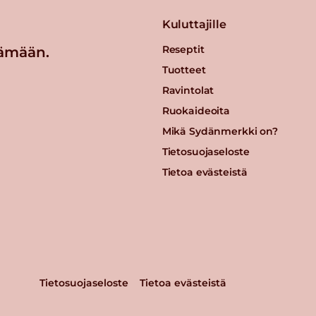
Kuluttajille
Reseptit
ämään.
Tuotteet
Ravintolat
Ruokaideoita
Mikä Sydänmerkki on?
Tietosuojaseloste
Tietoa evästeistä
Tietosuojaseloste
Tietoa evästeistä