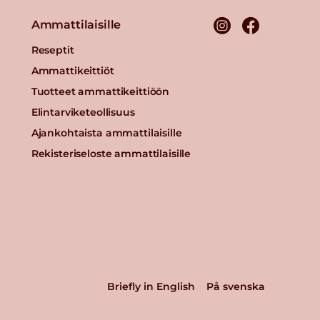
Ammattilaisille
Reseptit
Ammattikeittiöt
Tuotteet ammattikeittiöön
Elintarviketeollisuus
Ajankohtaista ammattilaisille
Rekisteriseloste ammattilaisille
Briefly in English
På svenska