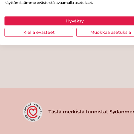
käyttämistämme evästeistä avaamalla asetukset.
Hyväksy
Kiellä evästeet
Muokkaa asetuksia
Tästä merkistä tunnistat Sydänmer