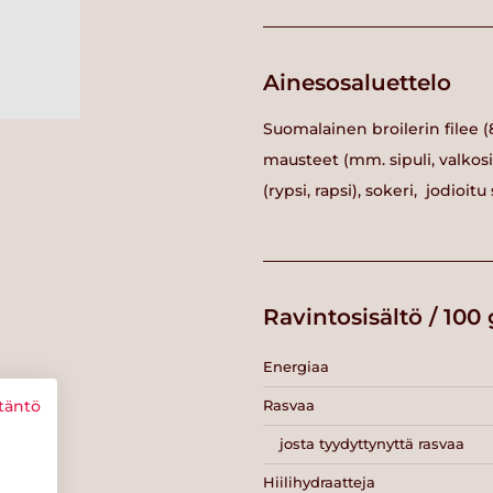
Ainesosaluettelo
Suomalainen broilerin filee 
mausteet (mm. sipuli, valkosi
(rypsi, rapsi), sokeri, jodioi
Ravintosisältö / 100 
Energiaa
Rasvaa
täntö
josta tyydyttynyttä rasvaa
Hiilihydraatteja