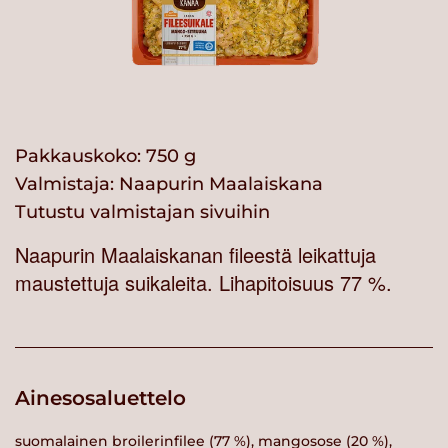
Pakkauskoko: 750 g
Valmistaja:
Naapurin Maalaiskana
Tutustu valmistajan sivuihin
Naapurin Maalaiskanan fileestä leikattuja
maustettuja suikaleita. Lihapitoisuus 77 %.
Ainesosaluettelo
suomalainen broilerinfilee (77 %), mangosose (20 %),