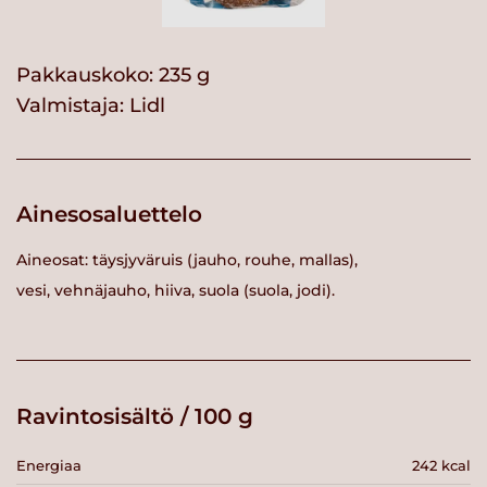
Pakkauskoko: 235 g
Valmistaja:
Lidl
Ainesosaluettelo
Aineosat: täysjyväruis (jauho, rouhe, mallas),
vesi, vehnäjauho, hiiva, suola (suola, jodi).
Ravintosisältö / 100 g
Energiaa
242 kcal