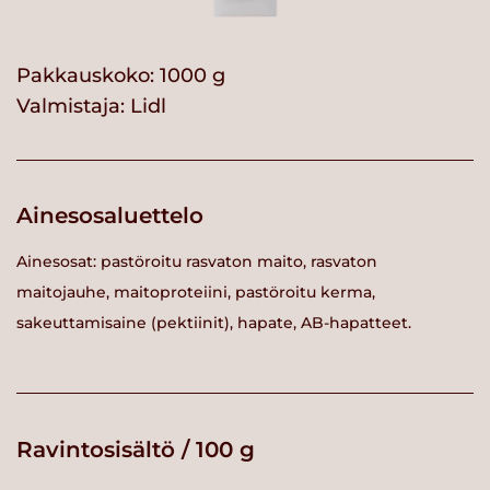
Pakkauskoko: 1000 g
Valmistaja:
Lidl
Ainesosaluettelo
Ainesosat: pastöroitu rasvaton maito, rasvaton
maitojauhe, maitoproteiini, pastöroitu kerma,
sakeuttamisaine (pektiinit), hapate, AB-hapatteet.
Ravintosisältö / 100 g