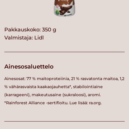
Pakkauskoko: 350 g
Valmistaja:
Lidl
Ainesosaluettelo
Ainesosat: 77 % maitoproteiinia, 21 % rasvatonta maitoa, 1,2
% vähärasvaista kaakaojauhetta*, stabilointiaine
(karrageeni), makeutusaine (sukraloosi), aromi.
*Rainforest Alliance -sertifioitu. Lue lisää: ra.org.