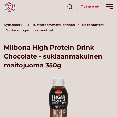
Extranet
Sydänmerkki
Tuotteet ammattikeittiöön
Maitotuotteet
Juotavat jogurtit ja smoothiet
Milbona High Protein Drink
Chocolate - suklaanmakuinen
maitojuoma 350g