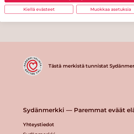
Kiellä evästeet
Muokkaa asetuksia
Tästä merkistä tunnistat Sydänmer
Sydänmerkki — Paremmat eväät el
Yhteystiedot