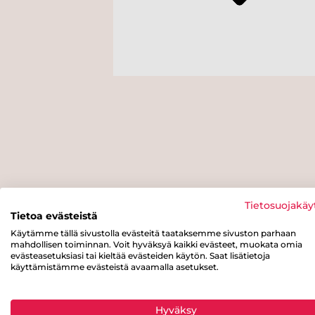
Tietosuojakäy
Tietoa evästeistä
Käytämme tällä sivustolla evästeitä taataksemme sivuston parhaan
mahdollisen toiminnan. Voit hyväksyä kaikki evästeet, muokata omia
evästeasetuksiasi tai kieltää evästeiden käytön. Saat lisätietoja
käyttämistämme evästeistä avaamalla asetukset.
Hyväksy