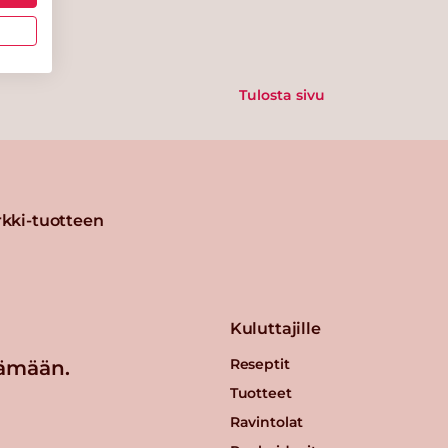
Tulosta sivu
kki-tuotteen
Kuluttajille
Reseptit
ämään.
Tuotteet
Ravintolat