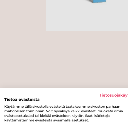
Tietosuojakäy
Tietoa evästeistä
Käytämme tällä sivustolla evästeitä taataksemme sivuston parhaan
mahdollisen toiminnan. Voit hyväksyä kaikki evästeet, muokata omia
evästeasetuksiasi tai kieltää evästeiden käytön. Saat lisätietoja
käyttämistämme evästeistä avaamalla asetukset.