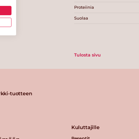
Proteiinia
Suolaa
Tulosta sivu
kki-tuotteen
Kuluttajille
Reseptit