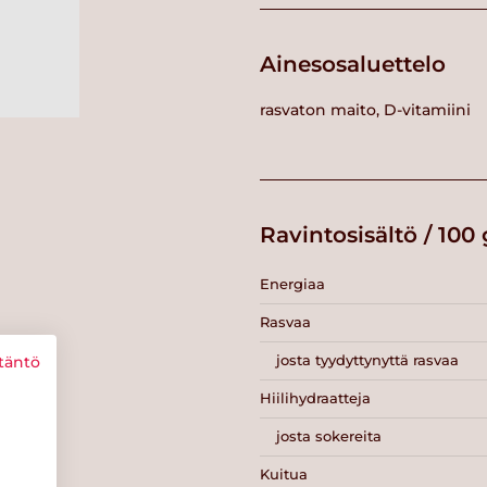
Ainesosaluettelo
rasvaton maito, D-vitamiini
Ravintosisältö / 100 
Energiaa
Rasvaa
josta tyydyttynyttä rasvaa
täntö
Hiilihydraatteja
josta sokereita
Kuitua