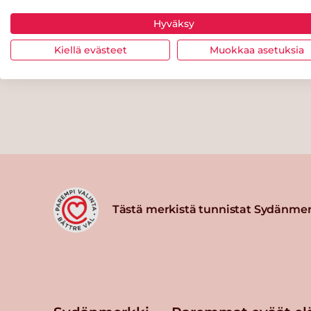
Hyväksy
Kiellä evästeet
Muokkaa asetuksia
Tästä merkistä tunnistat Sydänmer