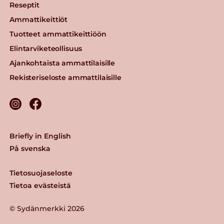
Reseptit
Ammattikeittiöt
Tuotteet ammattikeittiöön
Elintarviketeollisuus
Ajankohtaista ammattilaisille
Rekisteriseloste ammattilaisille
Briefly in English
På svenska
Tietosuojaseloste
Tietoa evästeistä
© Sydänmerkki 2026