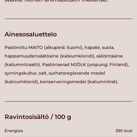
Ainesosaluettelo
Pastöroitu MAITO (alkuperä: Suomi), hapate, suola,
happamuudensäätöaine (kalsiumkloridi), säilöntäaine
(kaliumnitraatti). Pastöriserad MJÖLK (urspung: Finland),
syrningskultur, salt, surhetsreglerande medel
(kalciumklorid), konserveringsmedel (kaliumnitrat).
Ravintosisältö / 100 g
Energiaa
290 kcal