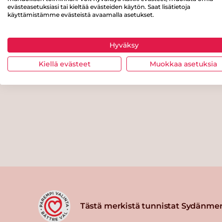
evästeasetuksiasi tai kieltää evästeiden käytön. Saat lisätietoja
käyttämistämme evästeistä avaamalla asetukset.
Hyväksy
Kiellä evästeet
Muokkaa asetuksia
Tästä merkistä tunnistat Sydänmer