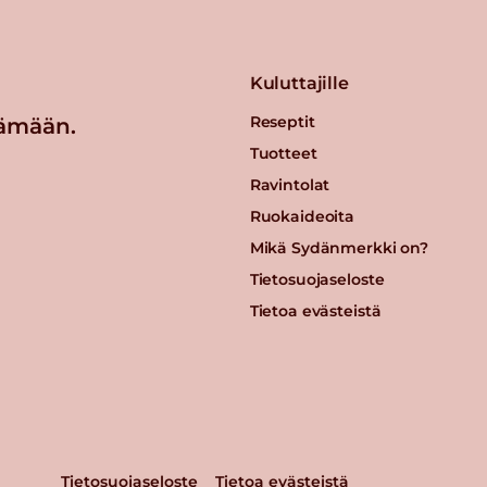
Kuluttajille
Reseptit
ämään.
Tuotteet
Ravintolat
Ruokaideoita
Mikä Sydänmerkki on?
Tietosuojaseloste
Tietoa evästeistä
Tietosuojaseloste
Tietoa evästeistä