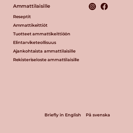
Ammattilaisille
Reseptit
Ammattikeittiöt
Tuotteet ammattikeittiöön
Elintarviketeollisuus
Ajankohtaista ammattilaisille
Rekisteriseloste ammattilaisille
Briefly in English
På svenska