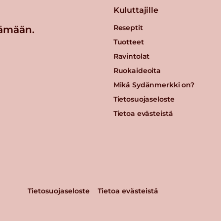
Kuluttajille
Reseptit
ämään.
Tuotteet
Ravintolat
Ruokaideoita
Mikä Sydänmerkki on?
Tietosuojaseloste
Tietoa evästeistä
Tietosuojaseloste
Tietoa evästeistä