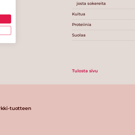
josta sokereita
Kuitua
Proteiinia
Suolaa
Tulosta sivu
kki-tuotteen