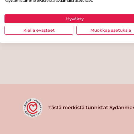
käyttämistämme evästeistä avaamalla asetukset.
Hyväksy
Kiellä evästeet
Muokkaa asetuksia
Tästä merkistä tunnistat Sydänmer