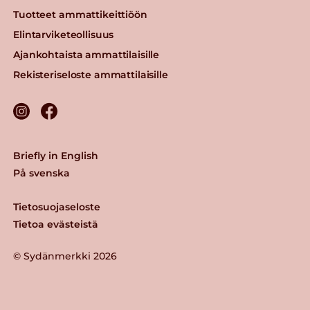
Tuotteet ammattikeittiöön
Elintarviketeollisuus
Ajankohtaista ammattilaisille
Rekisteriseloste ammattilaisille
Briefly in English
På svenska
Tietosuojaseloste
Tietoa evästeistä
© Sydänmerkki 2026