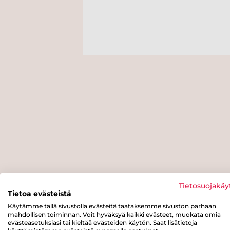
Tietosuojakäy
Tietoa evästeistä
Käytämme tällä sivustolla evästeitä taataksemme sivuston parhaan
mahdollisen toiminnan. Voit hyväksyä kaikki evästeet, muokata omia
evästeasetuksiasi tai kieltää evästeiden käytön. Saat lisätietoja