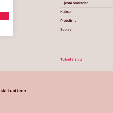
josta sokereita
Kuitua
Proteiinia
Suolaa
Tulosta sivu
kki-tuotteen