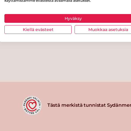
käyttämistämme evästeistä avaamalla asetukset.
Hyväksy
Kiellä evästeet
Muokkaa asetuksia
Tästä merkistä tunnistat Sydänmer