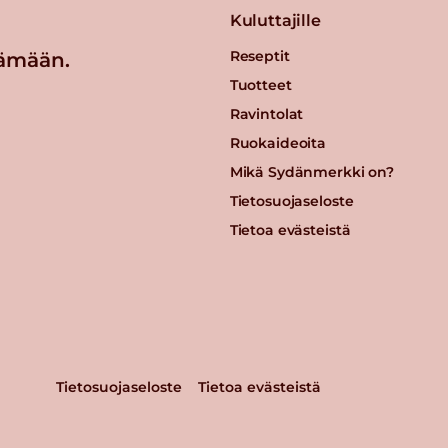
Kuluttajille
Reseptit
ämään.
Tuotteet
Ravintolat
Ruokaideoita
Mikä Sydänmerkki on?
Tietosuojaseloste
Tietoa evästeistä
Tietosuojaseloste
Tietoa evästeistä