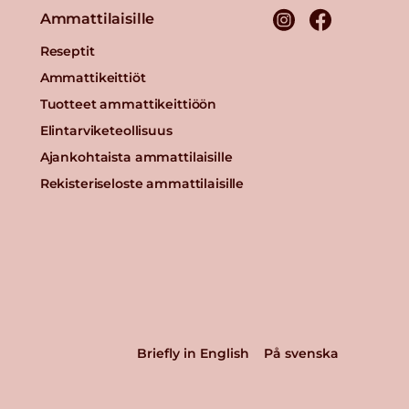
Ammattilaisille
Reseptit
Ammattikeittiöt
Tuotteet ammattikeittiöön
Elintarviketeollisuus
Ajankohtaista ammattilaisille
Rekisteriseloste ammattilaisille
Briefly in English
På svenska