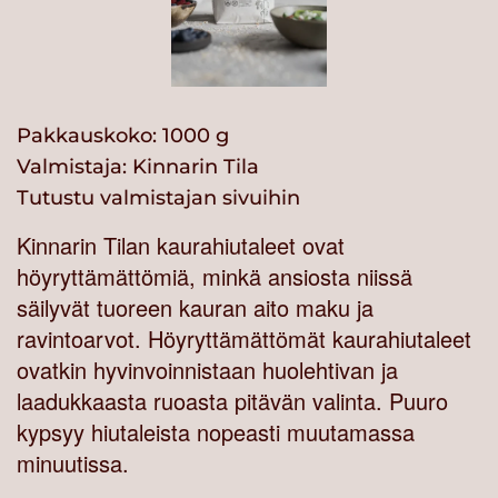
Pakkauskoko: 1000 g
Valmistaja:
Kinnarin Tila
Tutustu valmistajan sivuihin
Kinnarin Tilan kaurahiutaleet ovat
höyryttämättömiä, minkä ansiosta niissä
säilyvät tuoreen kauran aito maku ja
ravintoarvot. Höyryttämättömät kaurahiutaleet
ovatkin hyvinvoinnistaan huolehtivan ja
laadukkaasta ruoasta pitävän valinta. Puuro
kypsyy hiutaleista nopeasti muutamassa
minuutissa.