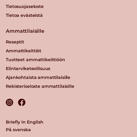
Tietosuojaseloste
Tietoa evästeistä
Ammattilaisille
Reseptit
Ammattikeittiöt
Tuotteet ammattikeittiöön
Elintarviketeollisuus
Ajankohtaista ammattilaisille
Rekisteriseloste ammattilaisille
Briefly in English
På svenska