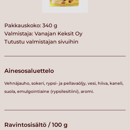
Pakkauskoko: 340 g
Valmistaja:
Vanajan Keksit Oy
Tutustu valmistajan sivuihin
Ainesosaluettelo
Vehnäjauho, sokeri, rypsi- ja pellavaöljy, vesi, hiiva, kaneli,
suola, emulgointiaine (rypsilesitiini), aromi.
Ravintosisältö / 100 g