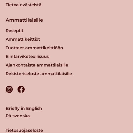
Tietoa evästeistä
Ammattilaisille
Reseptit
Ammattikeittiöt
Tuotteet ammattikeittiöön
Elintarviketeollisuus
Ajankohtaista ammattilaisille
Rekisteriseloste ammattilaisille
Briefly in English
På svenska
Tietosuojaseloste