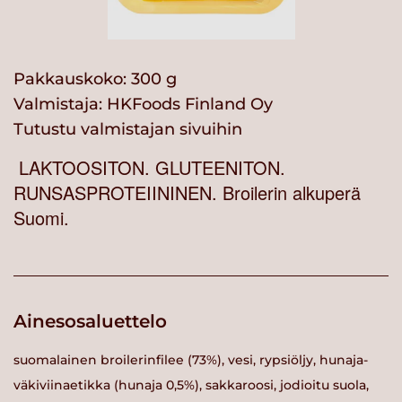
Pakkauskoko: 300 g
Valmistaja:
HKFoods Finland Oy
Tutustu valmistajan sivuihin
LAKTOOSITON. GLUTEENITON.
RUNSASPROTEIININEN. Broilerin alkuperä
Suomi.
Ainesosaluettelo
suomalainen broilerinfilee (73%), vesi, rypsiöljy, hunaja-
väkiviinaetikka (hunaja 0,5%), sakkaroosi, jodioitu suola,