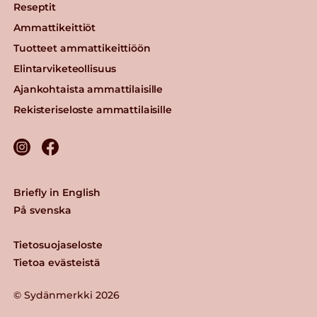
Reseptit
Ammattikeittiöt
Tuotteet ammattikeittiöön
Elintarviketeollisuus
Ajankohtaista ammattilaisille
Rekisteriseloste ammattilaisille
Briefly in English
På svenska
Tietosuojaseloste
Tietoa evästeistä
© Sydänmerkki 2026