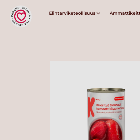
Elintarviketeollisuus
Ammattikeitt