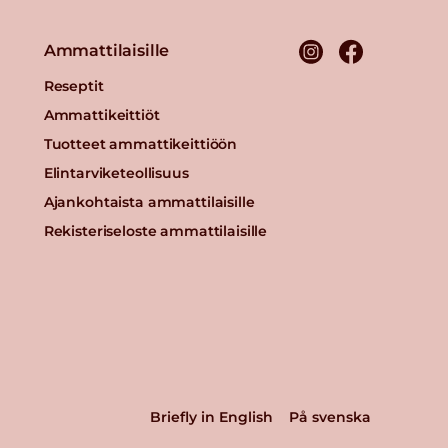
Ammattilaisille
Reseptit
Ammattikeittiöt
Tuotteet ammattikeittiöön
Elintarviketeollisuus
Ajankohtaista ammattilaisille
Rekisteriseloste ammattilaisille
Briefly in English
På svenska