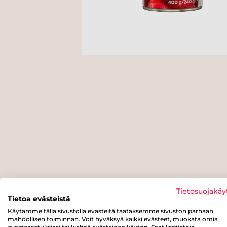
Tietosuojakäy
Tietoa evästeistä
Käytämme tällä sivustolla evästeitä taataksemme sivuston parhaan
mahdollisen toiminnan. Voit hyväksyä kaikki evästeet, muokata omia