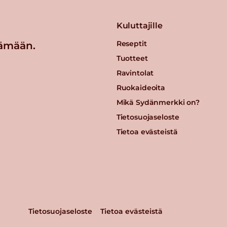
Kuluttajille
Reseptit
ämään.
Tuotteet
Ravintolat
Ruokaideoita
Mikä Sydänmerkki on?
Tietosuojaseloste
Tietoa evästeistä
Tietosuojaseloste
Tietoa evästeistä