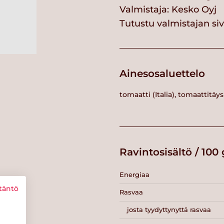
Valmistaja:
Kesko Oyj
Tutustu valmistajan si
Ainesosaluettelo
tomaatti (Italia), tomaatti
Ravintosisältö / 100 
Energiaa
täntö
Rasvaa
josta tyydyttynyttä rasvaa