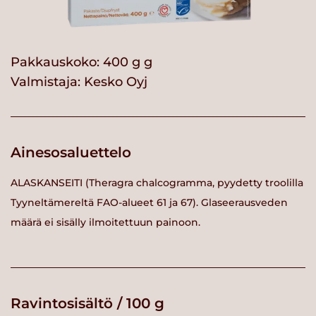
Pakkauskoko: 400 g g
Valmistaja:
Kesko Oyj
Ainesosaluettelo
ALASKANSEITI (Theragra chalcogramma, pyydetty troolilla
Tyyneltämereltä FAO-alueet 61 ja 67). Glaseerausveden
määrä ei sisälly ilmoitettuun painoon.
Ravintosisältö / 100 g