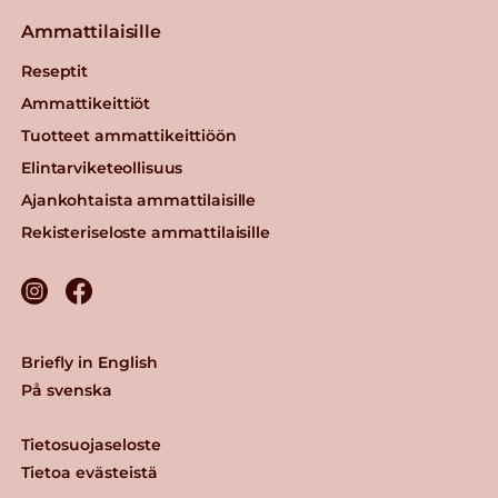
Ammattilaisille
Reseptit
Ammattikeittiöt
Tuotteet ammattikeittiöön
Elintarviketeollisuus
Ajankohtaista ammattilaisille
Rekisteriseloste ammattilaisille
Briefly in English
På svenska
Tietosuojaseloste
Tietoa evästeistä