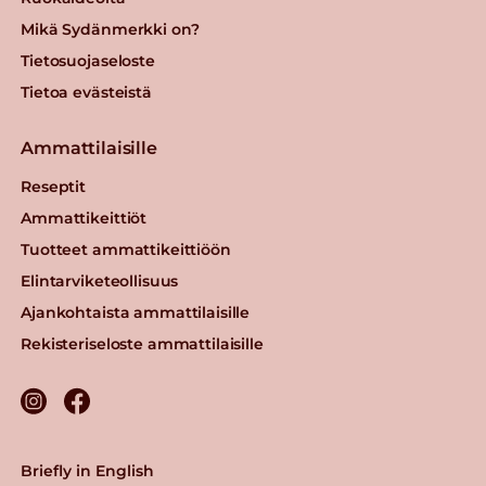
Mikä Sydänmerkki on?
Tietosuojaseloste
Tietoa evästeistä
Ammattilaisille
Reseptit
Ammattikeittiöt
Tuotteet ammattikeittiöön
Elintarviketeollisuus
Ajankohtaista ammattilaisille
Rekisteriseloste ammattilaisille
Briefly in English