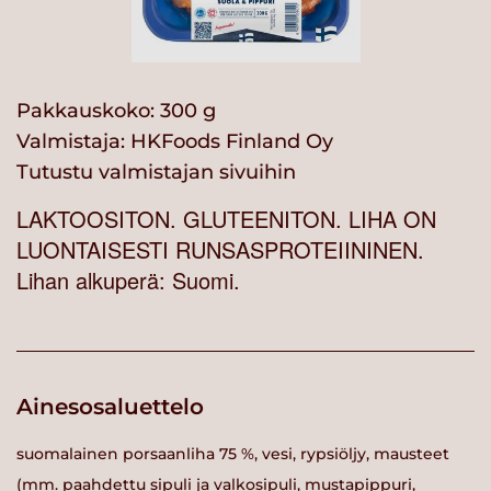
Pakkauskoko: 300 g
Valmistaja:
HKFoods Finland Oy
Tutustu valmistajan sivuihin
LAKTOOSITON. GLUTEENITON. LIHA ON
LUONTAISESTI RUNSASPROTEIININEN.
Lihan alkuperä: Suomi.
Ainesosaluettelo
suomalainen porsaanliha 75 %, vesi, rypsiöljy, mausteet
(mm. paahdettu sipuli ja valkosipuli, mustapippuri,