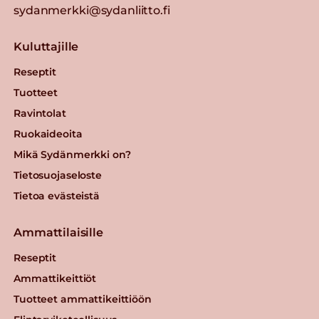
sydanmerkki@sydanliitto.fi
Kuluttajille
Reseptit
Tuotteet
Ravintolat
Ruokaideoita
Mikä Sydänmerkki on?
Tietosuojaseloste
Tietoa evästeistä
Ammattilaisille
Reseptit
Ammattikeittiöt
Tuotteet ammattikeittiöön