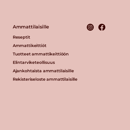
Ammattilaisille
Reseptit
Ammattikeittiöt
Tuotteet ammattikeittiöön
Elintarviketeollisuus
Ajankohtaista ammattilaisille
Rekisteriseloste ammattilaisille