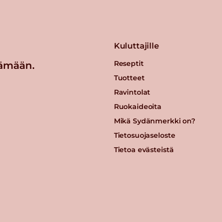
Kuluttajille
Reseptit
ämään.
Tuotteet
Ravintolat
Ruokaideoita
Mikä Sydänmerkki on?
Tietosuojaseloste
Tietoa evästeistä