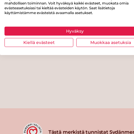
mahdollisen toiminnan. Voit hyväksyä kaikki evästeet, muokata omia
evästeasetuksiasi tai kieltää evästeiden käytön. Saat lisätietoja
käyttämistämme evästeistä avaamalla asetukset.
Hyväksy
Kiellä evästeet
Muokkaa asetuksia
Tästä merkistä tunnistat Sydänmer