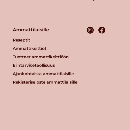
Ammattilaisille
Reseptit
Ammattikeittiöt
Tuotteet ammattikeittiöön
Elintarviketeollisuus
Ajankohtaista ammattilaisille
Rekisteriseloste ammattilaisille