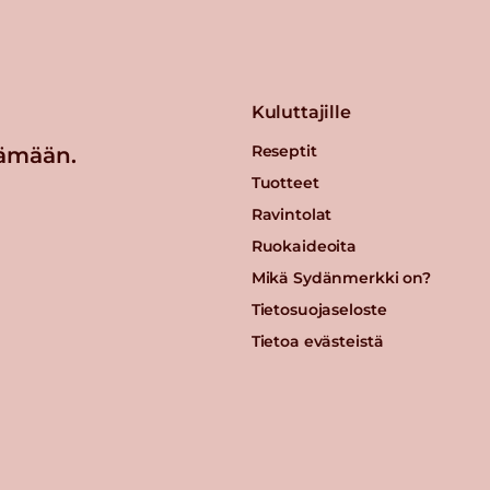
Kuluttajille
Reseptit
ämään.
Tuotteet
Ravintolat
Ruokaideoita
Mikä Sydänmerkki on?
Tietosuojaseloste
Tietoa evästeistä