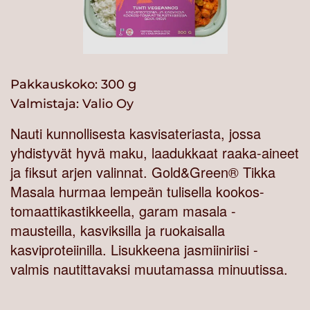
Pakkauskoko: 300 g
Valmistaja:
Valio Oy
Nauti kunnollisesta kasvisateriasta, jossa
yhdistyvät hyvä maku, laadukkaat raaka-aineet
ja fiksut arjen valinnat. Gold&Green® Tikka
Masala hurmaa lempeän tulisella kookos-
tomaattikastikkeella, garam masala -
mausteilla, kasviksilla ja ruokaisalla
kasviproteiinilla. Lisukkeena jasmiiniriisi -
valmis nautittavaksi muutamassa minuutissa.