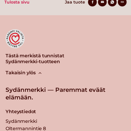
Tulosta sivu
Jaa tuote
Tästä merkistä tunnistat
Sydänmerkki-tuotteen
Takaisin ylös
Sydänmerkki — Paremmat eväät
elämään.
Yhteystiedot
Sydänmerkki
Oltermannintie 8