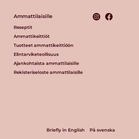
Ammattilaisille
Reseptit
Ammattikeittiöt
Tuotteet ammattikeittiöön
Elintarviketeollisuus
Ajankohtaista ammattilaisille
Rekisteriseloste ammattilaisille
Briefly in English
På svenska