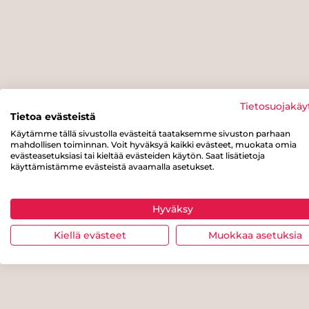
Tietosuojakäy
Tietoa evästeistä
Käytämme tällä sivustolla evästeitä taataksemme sivuston parhaan
mahdollisen toiminnan. Voit hyväksyä kaikki evästeet, muokata omia
evästeasetuksiasi tai kieltää evästeiden käytön. Saat lisätietoja
käyttämistämme evästeistä avaamalla asetukset.
Hyväksy
Kiellä evästeet
Muokkaa asetuksia