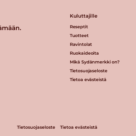
Kuluttajille
Reseptit
ämään.
Tuotteet
Ravintolat
Ruokaideoita
Mikä Sydänmerkki on?
Tietosuojaseloste
Tietoa evästeistä
Tietosuojaseloste
Tietoa evästeistä