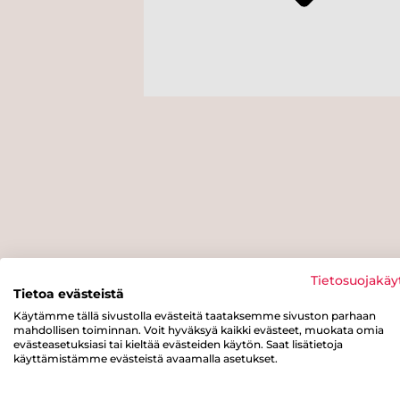
Tietosuojakäy
Tietoa evästeistä
Käytämme tällä sivustolla evästeitä taataksemme sivuston parhaan
mahdollisen toiminnan. Voit hyväksyä kaikki evästeet, muokata omia
evästeasetuksiasi tai kieltää evästeiden käytön. Saat lisätietoja
käyttämistämme evästeistä avaamalla asetukset.