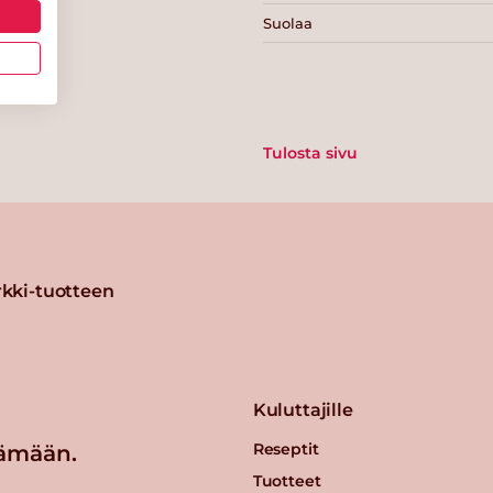
Suolaa
Tulosta sivu
kki-tuotteen
Kuluttajille
Reseptit
ämään.
Tuotteet