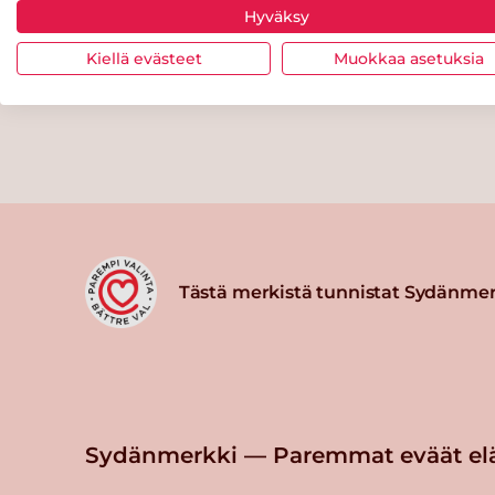
Hyväksy
Kiellä evästeet
Muokkaa asetuksia
Tästä merkistä tunnistat Sydänmer
Sydänmerkki — Paremmat eväät el