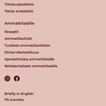
Tietosuojaseloste
Tietoa evästeistä
Ammattilaisille
Reseptit
Ammattikeittiöt
Tuotteet ammattikeittiöön
Elintarviketeollisuus
Ajankohtaista ammattilaisille
Rekisteriseloste ammattilaisille
Briefly in English
På svenska