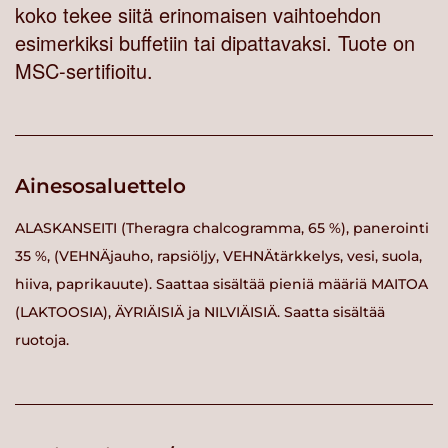
koko tekee siitä erinomaisen vaihtoehdon
esimerkiksi buffetiin tai dipattavaksi. Tuote on
MSC-sertifioitu.
Ainesosaluettelo
ALASKANSEITI (Theragra chalcogramma, 65 %), panerointi
35 %, (VEHNÄjauho, rapsiöljy, VEHNÄtärkkelys, vesi, suola,
hiiva, paprikauute). Saattaa sisältää pieniä määriä MAITOA
(LAKTOOSIA), ÄYRIÄISIÄ ja NILVIÄISIÄ. Saatta sisältää
ruotoja.