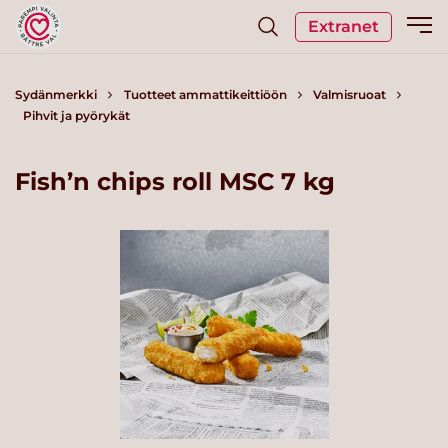
Extranet
Sydänmerkki
Tuotteet ammattikeittiöön
Valmisruoat
Pihvit ja pyörykät
Fish’n chips roll MSC 7 kg