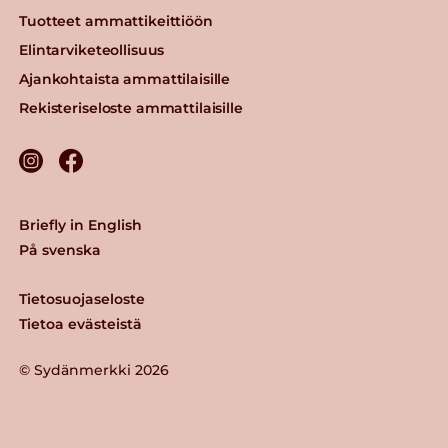
Tuotteet ammattikeittiöön
Elintarviketeollisuus
Ajankohtaista ammattilaisille
Rekisteriseloste ammattilaisille
Briefly in English
På svenska
Tietosuojaseloste
Tietoa evästeistä
© Sydänmerkki 2026