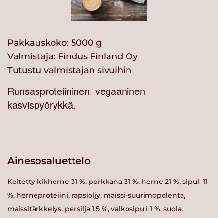
Pakkauskoko: 5000 g
Valmistaja:
Findus Finland Oy
Tutustu valmistajan sivuihin
Runsasproteiininen, vegaaninen
kasvispyörykkä.
Ainesosaluettelo
Keitetty kikherne 31 %, porkkana 31 %, herne 21 %, sipuli 11
%, herneproteiini, rapsiöljy, maissi-suurimopolenta,
maissitärkkelys, persilja 1,5 %, valkosipuli 1 %, suola,