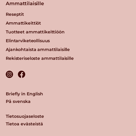
Ammattilaisille
Reseptit
Ammattikeittiöt
Tuotteet ammattikeittiöön
Elintarviketeollisuus
Ajankohtaista ammattilaisille
Rekisteriseloste ammattilaisille
Briefly in English
På svenska
Tietosuojaseloste
Tietoa evästeistä