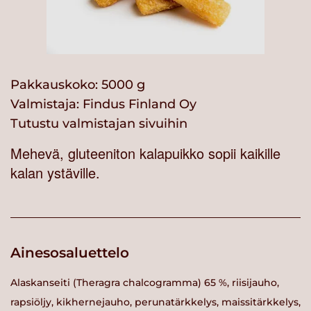
Pakkauskoko: 5000 g
Valmistaja:
Findus Finland Oy
Tutustu valmistajan sivuihin
Mehevä, gluteeniton kalapuikko sopii kaikille
kalan ystäville.
Ainesosaluettelo
Alaskanseiti (Theragra chalcogramma) 65 %, riisijauho,
rapsiöljy, kikhernejauho, perunatärkkelys, maissitärkkelys,