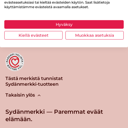
evästeasetuksiasi tai kieltää evästeiden käytön. Saat lisätietoja
käyttämistämme evästeistä avaamalla asetukset.
Hyväksy
Tulosta sivu
Jaa tuote
Kiellä evästeet
Muokkaa asetuksia
Tästä merkistä tunnistat
Sydänmerkki-tuotteen
Takaisin ylös
Sydänmerkki — Paremmat eväät
elämään.