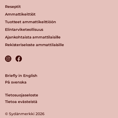
Reseptit
Ammattikeittiöt
Tuotteet ammattikeittiöön
Elintarviketeollisuus
Ajankohtaista ammattilaisille
Rekisteriseloste ammattilaisille
Briefly in English
På svenska
Tietosuojaseloste
Tietoa evästeistä
© Sydänmerkki 2026