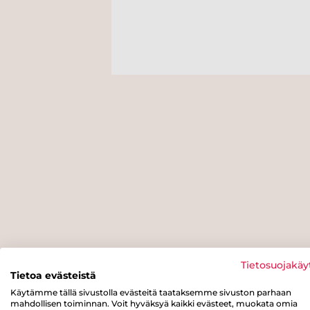
Tietosuojakäy
Tietoa evästeistä
Käytämme tällä sivustolla evästeitä taataksemme sivuston parhaan
mahdollisen toiminnan. Voit hyväksyä kaikki evästeet, muokata omia