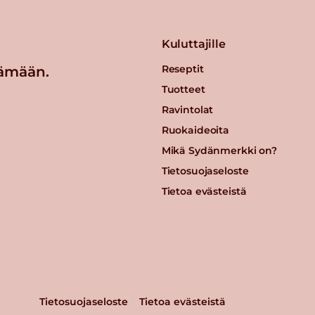
Kuluttajille
Reseptit
ämään.
Tuotteet
Ravintolat
Ruokaideoita
Mikä Sydänmerkki on?
Tietosuojaseloste
Tietoa evästeistä
Tietosuojaseloste
Tietoa evästeistä