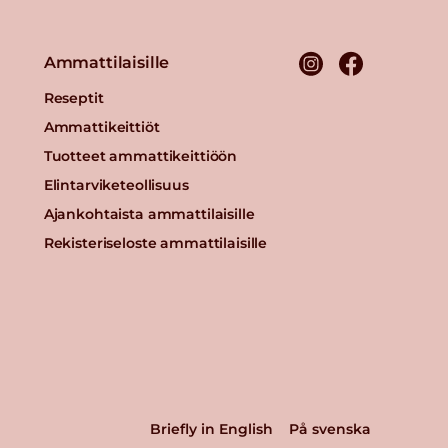
Ammattilaisille
Reseptit
Ammattikeittiöt
Tuotteet ammattikeittiöön
Elintarviketeollisuus
Ajankohtaista ammattilaisille
Rekisteriseloste ammattilaisille
Briefly in English
På svenska