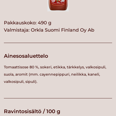
Pakkauskoko: 490 g
Valmistaja:
Orkla Suomi Finland Oy Ab
Ainesosaluettelo
Tomaattisose 80 %, sokeri, etikka, tärkkelys, valkosipuli,
suola, aromit (mm. cayennepippuri, neilikka, kaneli,
valkosipuli, sipuli).
Ravintosisältö / 100 g