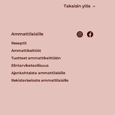
Takaisin ylös
Ammattilaisille
Reseptit
Ammattikeittiöt
Tuotteet ammattikeittiöön
Elintarviketeollisuus
Ajankohtaista ammattilaisille
Rekisteriseloste ammattilaisille