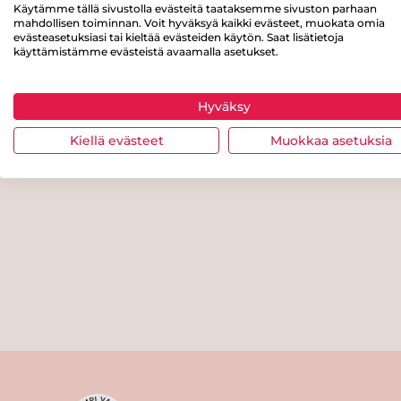
Käytämme tällä sivustolla evästeitä taataksemme sivuston parhaan
mahdollisen toiminnan. Voit hyväksyä kaikki evästeet, muokata omia
evästeasetuksiasi tai kieltää evästeiden käytön. Saat lisätietoja
käyttämistämme evästeistä avaamalla asetukset.
Hyväksy
Kiellä evästeet
Muokkaa asetuksia