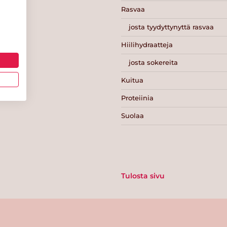
Rasvaa
josta tyydyttynyttä rasvaa
Hiilihydraatteja
josta sokereita
Kuitua
Proteiinia
Suolaa
Tulosta sivu