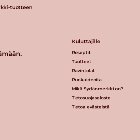
kki-tuotteen
Kuluttajille
Reseptit
ämään.
Tuotteet
Ravintolat
Ruokaideoita
Mikä Sydänmerkki on?
Tietosuojaseloste
Tietoa evästeistä