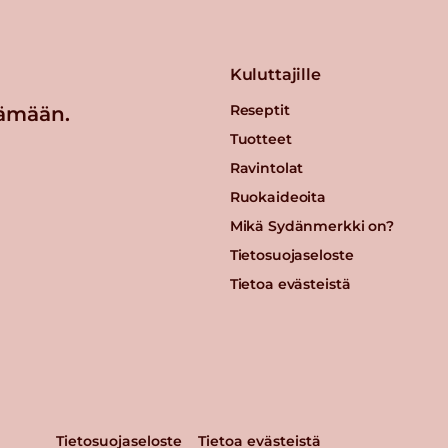
Kuluttajille
Reseptit
ämään.
Tuotteet
Ravintolat
Ruokaideoita
Mikä Sydänmerkki on?
Tietosuojaseloste
Tietoa evästeistä
Tietosuojaseloste
Tietoa evästeistä