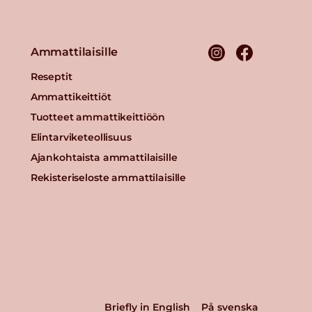
Ammattilaisille
Reseptit
Ammattikeittiöt
Tuotteet ammattikeittiöön
Elintarviketeollisuus
Ajankohtaista ammattilaisille
Rekisteriseloste ammattilaisille
Briefly in English
På svenska