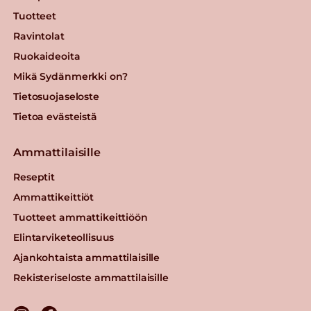
Tuotteet
Ravintolat
Ruokaideoita
Mikä Sydänmerkki on?
Tietosuojaseloste
Tietoa evästeistä
Ammattilaisille
Reseptit
Ammattikeittiöt
Tuotteet ammattikeittiöön
Elintarviketeollisuus
Ajankohtaista ammattilaisille
Rekisteriseloste ammattilaisille