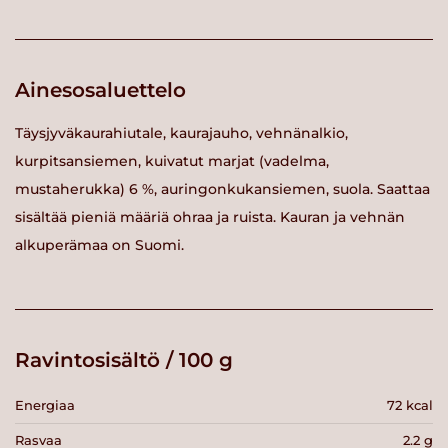
Ainesosaluettelo
Täysjyväkaurahiutale, kaurajauho, vehnänalkio,
kurpitsansiemen, kuivatut marjat (vadelma,
mustaherukka) 6 %, auringonkukansiemen, suola. Saattaa
sisältää pieniä määriä ohraa ja ruista. Kauran ja vehnän
alkuperämaa on Suomi.
Ravintosisältö / 100 g
Energiaa
72 kcal
Rasvaa
2.2 g