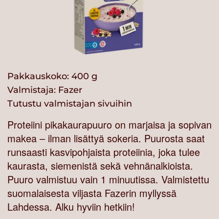
Pakkauskoko: 400 g
Valmistaja:
Fazer
Tutustu valmistajan sivuihin
Proteiini pikakaurapuuro on marjaisa ja sopivan
makea – ilman lisättyä sokeria. Puurosta saat
runsaasti kasvipohjaista proteiinia, joka tulee
kaurasta, siemenistä sekä vehnänalkioista.
Puuro valmistuu vain 1 minuutissa. Valmistettu
suomalaisesta viljasta Fazerin myllyssä
Lahdessa. Alku hyviin hetkiin!