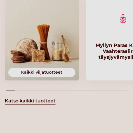
Myllyn Paras K
Vaahterasii
täysjyvämysl
Kaikki viljatuotteet
Katso kaikki tuotteet