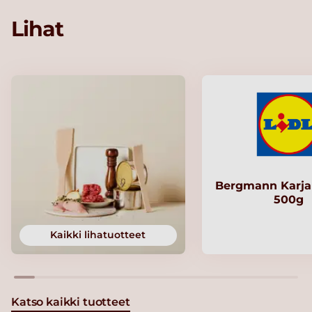
Lihat
Bergmann Karjal
500g
Kaikki lihatuotteet
Katso kaikki tuotteet