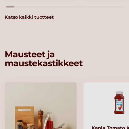
Katso kaikki tuotteet
Mausteet ja
maustekastikkeet
Kania Tomato 