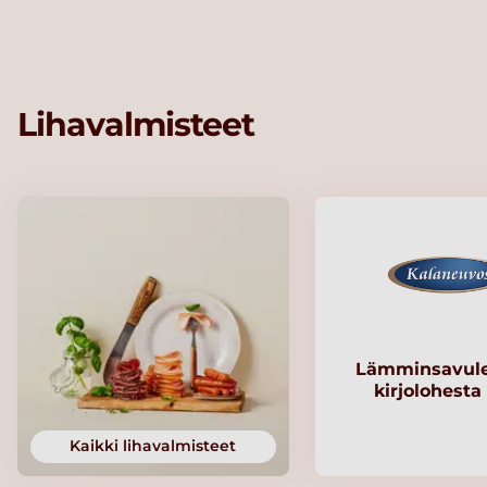
Lihavalmisteet
Lämminsavule
kirjolohesta
Kaikki lihavalmisteet