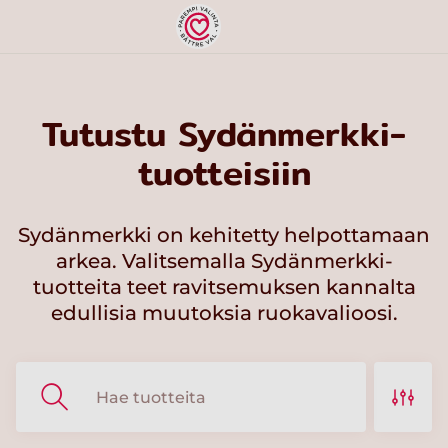
Tutustu Sydänmerkki-
tuotteisiin
Sydänmerkki on kehitetty helpottamaan
arkea. Valitsemalla Sydänmerkki-
tuotteita teet ravitsemuksen kannalta
edullisia muutoksia ruokavalioosi.