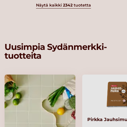
Näytä kaikki
2342
tuotetta
Uusimpia Sydänmerkki-
tuotteita
Pirkka Jauhsimu