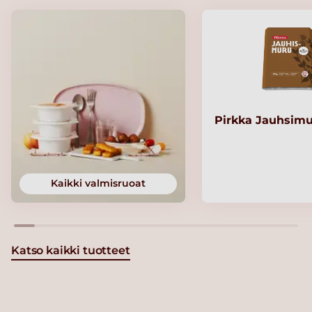
Pirkka Jauhsimu
Kaikki valmisruoat
Katso kaikki tuotteet