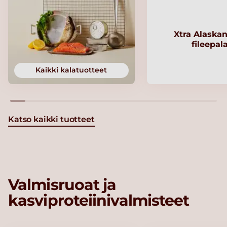
Xtra Alaskan
fileepal
Kaikki kalatuotteet
Katso kaikki tuotteet
Valmisruoat ja
kasviproteiinivalmisteet