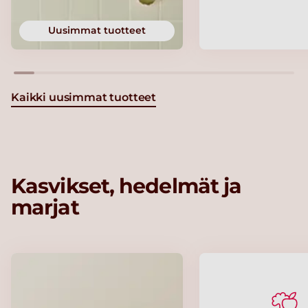
Uusimmat tuotteet
Kaikki uusimmat tuotteet
Kasvikset, hedelmät ja
marjat