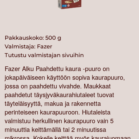
Pakkauskoko: 500 g
Valmistaja:
Fazer
Tutustu valmistajan sivuihin
Fazer Alku Paahdettu kaura -puuro on
jokapäiväiseen käyttöön sopiva kaurapuuro,
jossa on paahdettu vivahde. Maukkaat
paahdetut täysjyväkaurahiutaleet tuovat
täyteläisyyttä, makua ja rakennetta
perinteiseen kaurapuuroon. Hiutaleista
valmistuu herkullinen kaurapuuro vain 5
minuuttia keittämällä tai 2 minuutissa
mikrossa. Kokeile keittää myös kaurajuomaan.