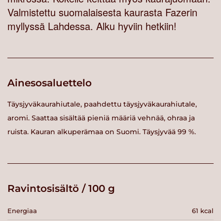
Valmistettu suomalaisesta kaurasta Fazerin
myllyssä Lahdessa. Alku hyviin hetkiin!
Ainesosaluettelo
Täysjyväkaurahiutale, paahdettu täysjyväkaurahiutale,
aromi. Saattaa sisältää pieniä määriä vehnää, ohraa ja
ruista. Kauran alkuperämaa on Suomi. Täysjyvää 99 %.
Ravintosisältö / 100 g
Energiaa
61 kcal