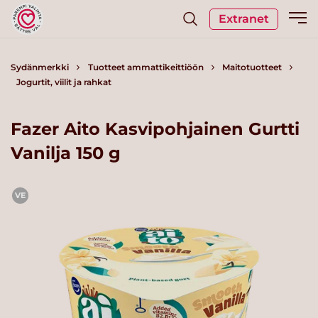
Extranet
Sydänmerkki
Tuotteet ammattikeittiöön
Maitotuotteet
Jogurtit, viilit ja rahkat
Fazer Aito Kasvipohjainen Gurtti
Vanilja 150 g
VE