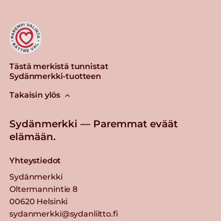
Tästä merkistä tunnistat
Sydänmerkki-tuotteen
Takaisin ylös
Sydänmerkki — Paremmat eväät
elämään.
Yhteystiedot
Sydänmerkki
Oltermannintie 8
00620 Helsinki
sydanmerkki@sydanliitto.fi