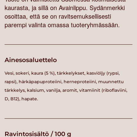
kaurasta, ja sillä on Avainlippu. Sydänmerkki
osoittaa, että se on ravitsemuksellisesti
parempi valinta omassa tuoteryhmässään.
Ainesosaluettelo
Vesi, sokeri, kaura (5 %), tärkkelykset, kasviöljy (rypsi,
rapsi), härkäpapuproteiini, herneproteiini, muunnettu
tärkkelys, kalsium, vanilja, aromit, vitamiinit (riboflaviini,
D, B12), hapate.
Ravintosisältö / 100 g