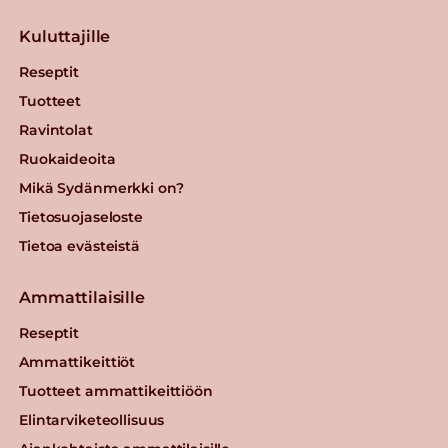
Kuluttajille
Reseptit
Tuotteet
Ravintolat
Ruokaideoita
Mikä Sydänmerkki on?
Tietosuojaseloste
Tietoa evästeistä
Ammattilaisille
Reseptit
Ammattikeittiöt
Tuotteet ammattikeittiöön
Elintarviketeollisuus