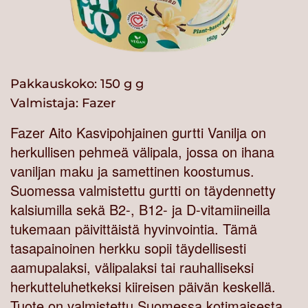
Pakkauskoko: 150 g g
Valmistaja:
Fazer
Fazer Aito Kasvipohjainen gurtti Vanilja on
herkullisen pehmeä välipala, jossa on ihana
vaniljan maku ja samettinen koostumus.
Suomessa valmistettu gurtti on täydennetty
kalsiumilla sekä B2-, B12- ja D-vitamiineilla
tukemaan päivittäistä hyvinvointia. Tämä
tasapainoinen herkku sopii täydellisesti
aamupalaksi, välipalaksi tai rauhalliseksi
herkutteluhetkeksi kiireisen päivän keskellä.
Tuote on valmistettu Suomessa kotimaisesta