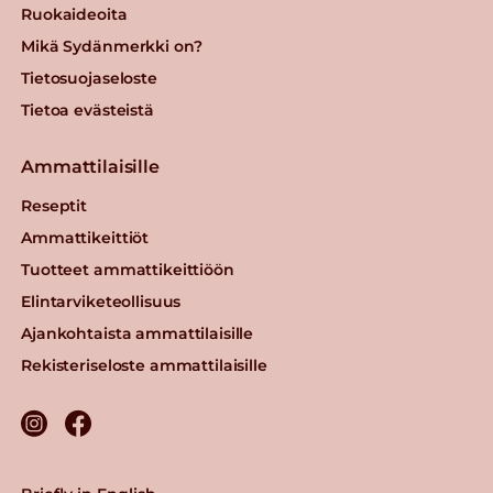
Ruokaideoita
Mikä Sydänmerkki on?
Tietosuojaseloste
Tietoa evästeistä
Ammattilaisille
Reseptit
Ammattikeittiöt
Tuotteet ammattikeittiöön
Elintarviketeollisuus
Ajankohtaista ammattilaisille
Rekisteriseloste ammattilaisille