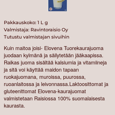
Pakkauskoko: 1 L g
Valmistaja:
Ravintoraisio Oy
Tutustu valmistajan sivuihin
Kuin maitoa joisi- Elovena Tuorekaurajuoma
juodaan kylmänä ja säilytetään jääkaapissa.
Raikas juoma sisältää kalsiumia ja vitamiineja
ja sitä voi käyttää maidon tapaan
ruokajuomana, muroissa, puurossa,
ruoanlaitossa ja leivonnassa.Laktoosittomat ja
gluteenittomat Elovena-kaurajuomat
valmistetaan Raisiossa 100% suomalaisesta
kaurasta.