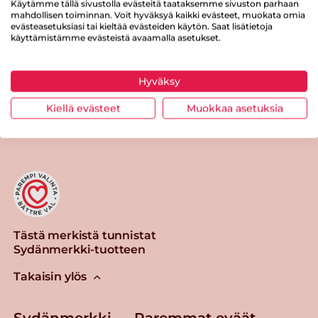
Käytämme tällä sivustolla evästeitä taataksemme sivuston parhaan
mahdollisen toiminnan. Voit hyväksyä kaikki evästeet, muokata omia
Suolaa
0.2 g
evästeasetuksiasi tai kieltää evästeiden käytön. Saat lisätietoja
käyttämistämme evästeistä avaamalla asetukset.
Hyväksy
Tulosta sivu
Jaa tuote
Kiellä evästeet
Muokkaa asetuksia
Tästä merkistä tunnistat
Sydänmerkki-tuotteen
Takaisin ylös