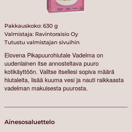
Pakkauskoko: 630 g
Valmistaja:
Ravintoraisio Oy
Tutustu valmistajan sivuihin
Elovena Pikapuurohiutale Vadelma on
uudenlainen itse annosteltava puuro
kotikäyttöön. Valitse itsellesi sopiva määrä
hiutaleita, lisää kuuma vesi ja nauti raikkaasta
vadelman makuisesta puurosta.
Ainesosaluettelo