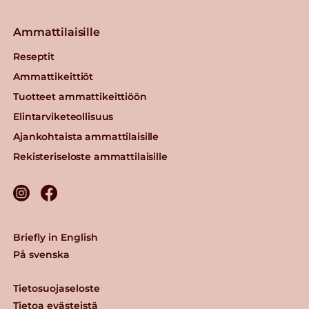
Ammattilaisille
Reseptit
Ammattikeittiöt
Tuotteet ammattikeittiöön
Elintarviketeollisuus
Ajankohtaista ammattilaisille
Rekisteriseloste ammattilaisille
Briefly in English
På svenska
Tietosuojaseloste
Tietoa evästeistä